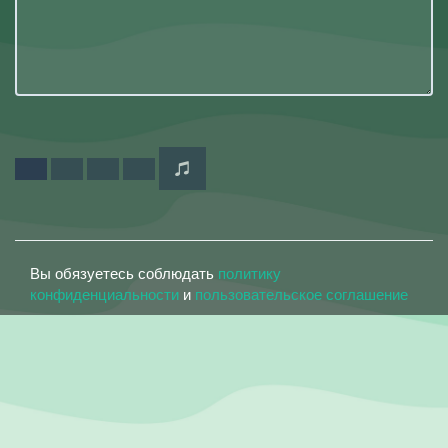
Вы обязуетесь соблюдать
политику
конфиденциальности
и
пользовательское соглашение