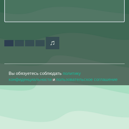
Вы обязуетесь соблюдать
политику
конфиденциальности
и
пользовательское соглашение