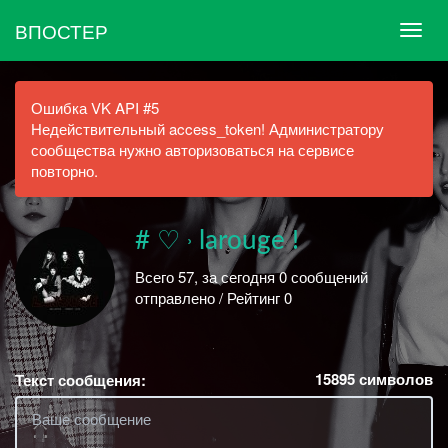
ВПОСТЕР
Ошибка VK API #5
Недействительный access_token! Администратору
сообщества нужно авторизоваться на сервисе
повторно.
# ♡ ˒ larouge !
Всего 57, за сегодня 0 сообщений
отправлено / Рейтинг 0
15895
символов
Текст сообщения: