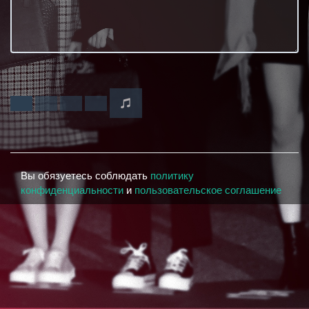
Вы обязуетесь соблюдать
политику
конфиденциальности
и
пользовательское соглашение