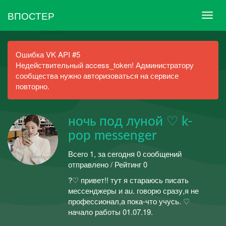
ВПОСТЕР
Ошибка VK API #5
Недействительный access_token! Администратору
сообщества нужно авторизоваться на сервисе
повторно.
ночь под луной ♡ k-
pop messenger
Всего 1, за сегодня 0 сообщений
отправлено / Рейтинг 0
?♡ привет!! тут я стараюсь писать
мессенджеры и au. говорю сразу,я не
профессионал,а пока-что учусь. ♡
начало работы 01.07.19.