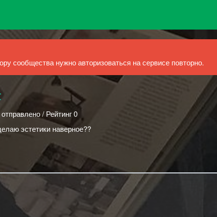
ру сообщества нужно авторизоваться на сервисе повторно.
t
 отправлено / Рейтинг 0
делаю эстетики наверное??