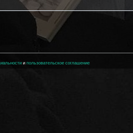
циальности
и
пользовательское соглашение