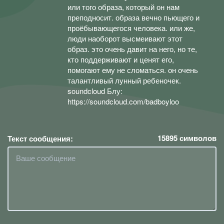
или того образа, который он нам
преподносит. образа вечно пьющего и
проёбывающегося человека. или же,
люди наоборот высмеивают этот
образ. это очень давит на него, но те,
кто поддерживают и ценят его,
помогают ему не сломаться. он очень
талантливый лунный ребеночек.
soundcloud Блу:
https://soundcloud.com/badboyloo
15895
символов
Текст сообщения: