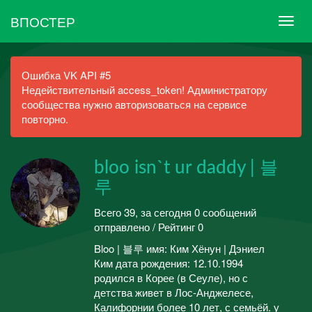
ВПОСТЕР
Ошибка VK API #5
Недействительный access_token! Администратору
сообщества нужно авторизоваться на сервисе
повторно.
bloo isn`t ur daddy | 블
루
Всего 39, за сегодня 0 сообщений
отправлено / Рейтинг 0
Bloo | 블루 имя: Ким Хёнун | Дэниел
Ким дата рождения: 12.10.1994
родился в Корее (в Сеуле), но с
детства живет в Лос-Анджелесе,
Калифорнии более 10 лет, с семьёй. у