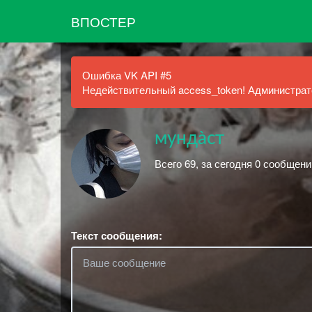
ВПОСТЕР
Ошибка VK API #5
Недействительный access_token! Администрато
мундàст
Всего 69, за сегодня 0 сообщени
Текст сообщения: