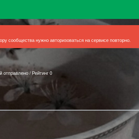
ру сообщества нужно авторизоваться на сервисе повторно.
й отправлено / Рейтинг 0