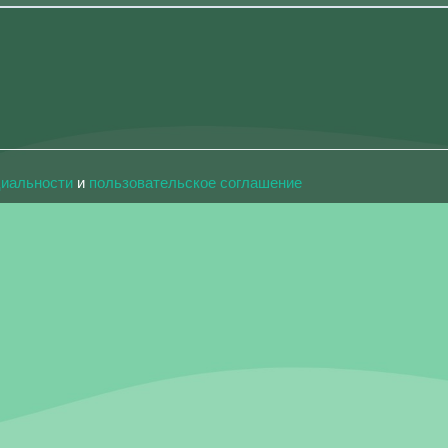
циальности
и
пользовательское соглашение