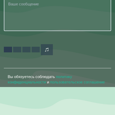
Вы обязуетесь соблюдать
политику
конфиденциальности
и
пользовательское соглашение