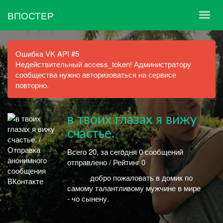
ВПОСТЕР
Ошибка VK API #5
Недействительный access_token! Администратору
сообщества нужно авторизоваться на сервисе
повторно.
в твоих глазах я вижу
счастье.
Всего 20, за сегодня 0 сообщений
отправлено / Рейтинг 0
ᅠᅠᅠ добро пожаловать в домик по
самому талантливому мужчине в мире
- чо сынену.