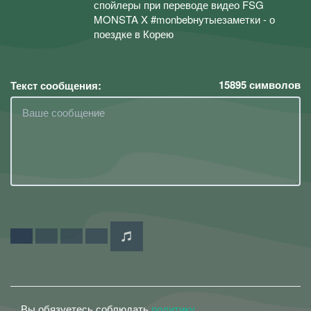
спойлеры при переводе видео FSG
MONSTA X #monbebнутыезаметки - о
поездке в Корею
15895
символов
Текст сообщения:
Вы обязуетесь соблюдать
политику