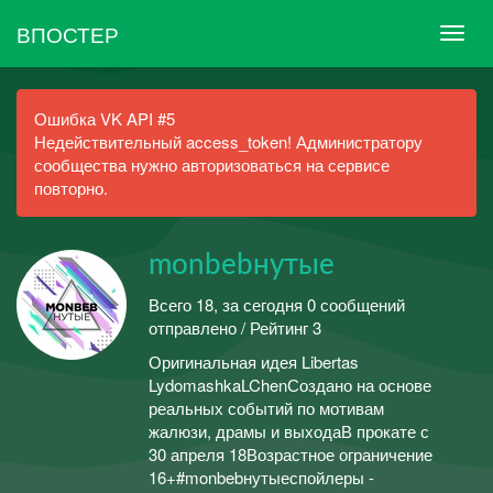
ВПОСТЕР
Ошибка VK API #5
Недействительный access_token! Администратору
сообщества нужно авторизоваться на сервисе
повторно.
monbebнутые
Всего 18, за сегодня 0 сообщений
отправлено / Рейтинг 3
Оригинальная идея Libertas
LydomashkaLChenСоздано на основе
реальных событий по мотивам
жалюзи, драмы и выходаВ прокате с
30 апреля 18Возрастное ограничение
16+#monbebнутыеспойлеры -