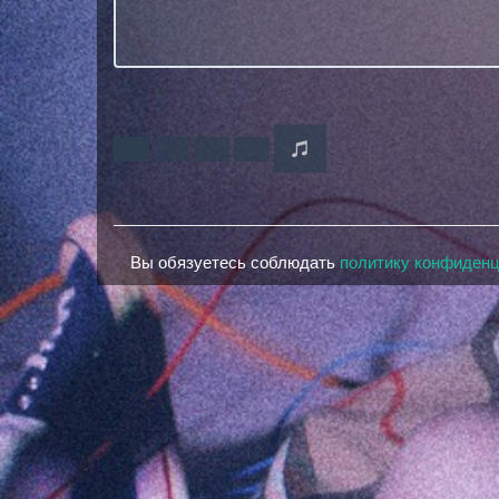
Вы обязуетесь соблюдать
политику конфиден