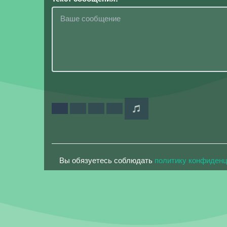
Вы обязуетесь соблюдать
политику конфиден