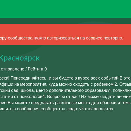
ру сообщества нужно авторизоваться на сервисе повторно.
 Красноярск
 отправлено / Рейтинг 0
ска! Присоединяйтесь, и вы будете в курсе всех событий!В эт
фиши на мероприятия, куда можно сходить с ребенком;2. Отз
тский сад, школа, центр дополнительного образования, поликли
 статьи от психологов4. Вопросы от вас! Их можно задать аноним
ение!Вы можете предлагать различные места для обзоров и темы
 пишите в сообщения сообщества сюда: vk.me/momskras