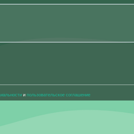
циальности
и
пользовательское соглашение