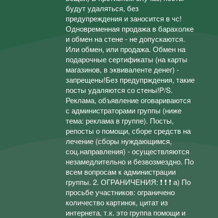
будут удаляться, без
предупреждения и заносится в чс!
Одновременная продажа в барахолке
и обмен на стене - не допускаются.
Или обмен, или продажа. Обмен на
подарочные сертификаты (на карты
магазинов, в эквиваленте денег) -
запрещены!Без предупрждения, такие
посты удаляются со стены!P/S.
Реклама, объявление оговариваются
с администраторами группы (ниже
тема: реклама в группе). Посты,
репосты о помощи, сборе средств на
лечение (сборы нуждающимся,
соц.направления) - осуществляются
незамедлительно и безвозмездно. По
всем вопросам к администрации
группы. 2. ОГРАНИЧЕНИЯ: ❗ ❗ ❗ а) По
просьбе участников: ограничено
количество картинок, цитат из
интернета, т.к. это группа помощи и