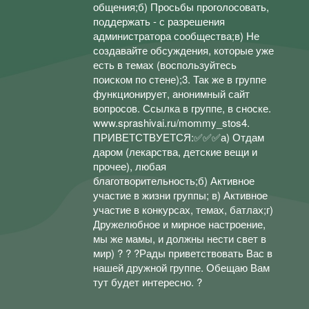
общения;б) Просьбы проголосовать,
поддержать - с разрешения
администратора сообщества;в) Не
создавайте обсуждения, которые уже
есть в темах (воспользуйтесь
поиском по стене);3. Так же в группе
функционирует, анонимный сайт
вопросов. Ссылка в группе, в сноске.
www.sprashivai.ru/mommy_stos4.
ПРИВЕТСТВУЕТСЯ:✅✅✅а) Отдам
даром (лекарства, детские вещи и
прочее), любая
благотворительность;б) Активное
участие в жизни группы; в) Активное
участие в конкурсах, темах, батлах;г)
Дружелюбное и мирное настроение,
мы же мамы, и должны нести свет в
мир) ? ? ?Рады приветствовать Вас в
нашей дружной группе. Обещаю Вам
тут будет интересно. ?