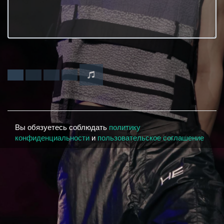
Вы обязуетесь соблюдать
политику
конфиденциальности
и
пользовательское соглашение