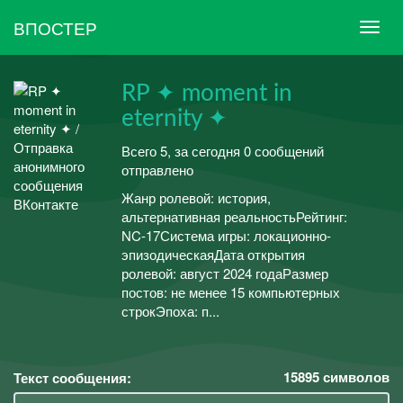
ВПОСТЕР
RP ✦ moment in
eternity ✦
Всего 5, за сегодня 0 сообщений
отправлено
Жанр ролевой: история,
альтернативная реальностьРейтинг:
NC-17Система игры: локационно-
эпизодическаяДата открытия
ролевой: август 2024 годаРазмер
постов: не менее 15 компьютерных
строкЭпоха: п...
15895
символов
Текст сообщения: