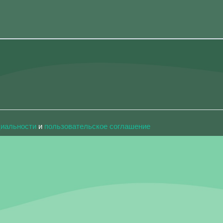
циальности
и
пользовательское соглашение