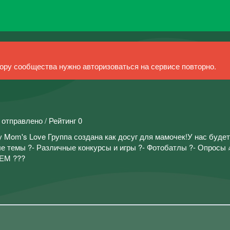
ру сообщества нужно авторизоваться на сервисе повторно.
 отправлено / Рейтинг 0
 Mom's Love Группа создана как досуг для мамочек!У нас будет
ые темы ?- Различные конкурсы и игры ?- Фотобатлы ?- Опросы
ЕМ ???