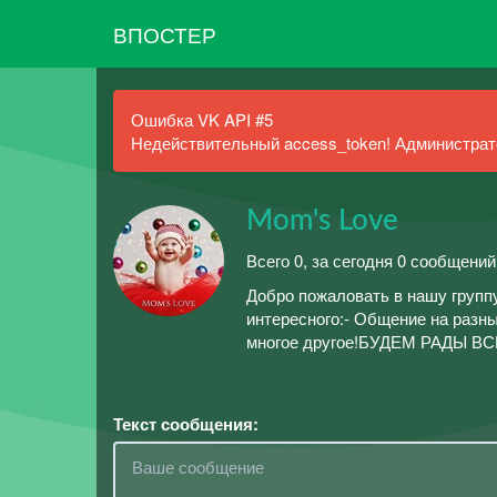
ВПОСТЕР
Ошибка VK API #5
Недействительный access_token! Администрато
Mom's Love
Всего 0, за сегодня 0 сообщений
Добро пожаловать в нашу группу
интересного:- Общение на разн
многое другое!БУДЕМ РАДЫ ВС
Текст сообщения: