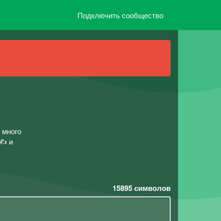
Подключить сообщество
 много
 ✍ и
15895
символов