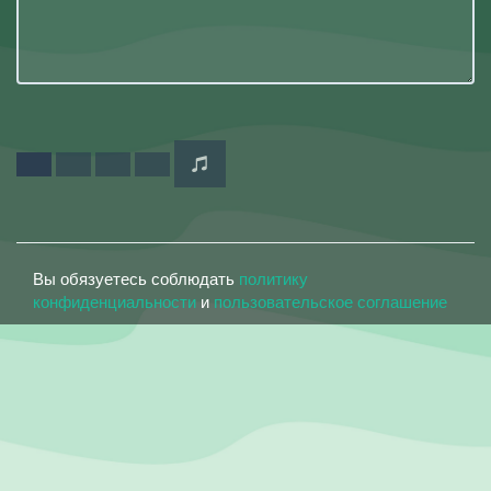
Вы обязуетесь соблюдать
политику
конфиденциальности
и
пользовательское соглашение