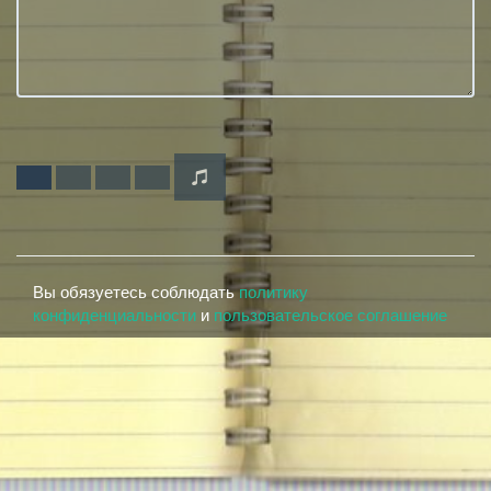
Вы обязуетесь соблюдать
политику
конфиденциальности
и
пользовательское соглашение