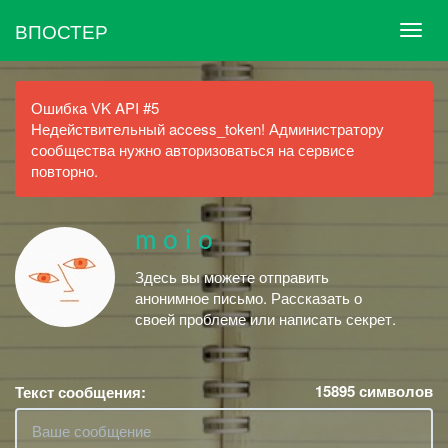
ВПОСТЕР
Ошибка VK API #5
Недействительный access_token! Администратору
сообщества нужно авторизоваться на сервисе
повторно.
m o i o
Здесь вы можете отправить
анонимное письмо. Рассказать о
своей проблеме или написать секрет.
15895
символов
Текст сообщения: