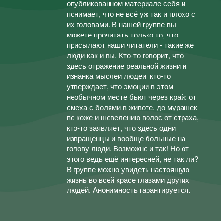
опубликованном материале себя и
понимает, что не всё уж так и плохо с
их головами. В нашей группе вы
можете прочитать только то, что
присылают наши читатели - такие же
люди как и вы. Кто-то говорит, что
здесь отражение реальной жизни и
изнанка мыслей людей, кто-то
утверждает, что эмоции в этом
необычном месте бьют через край: от
смеха с болями в животе, до мурашек
по коже и шевелению волос от страха,
кто-то заявляет, что здесь одни
извращенцы и вообще больные на
голову люди. Возможно и так! Но от
этого ведь ещё интересней, не так ли?
В группе можно увидеть настоящую
жизнь во всей красе глазами других
людей. Анонимность гарантируется.