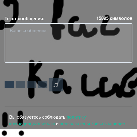
15895
символов
Текст сообщения:
Вы обязуетесь соблюдать
политику
конфиденциальности
и
пользовательское соглашение