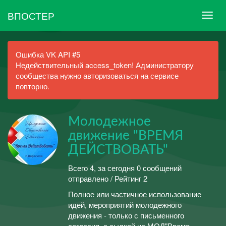
ВПОСТЕР
Ошибка VK API #5
Недействительный access_token! Администратору
сообщества нужно авторизоваться на сервисе
повторно.
Молодежное
движение "ВРЕМЯ
ДЕЙСТВОВАТЬ"
Всего 4, за сегодня 0 сообщений
отправлено / Рейтинг 2
Полное или частичное использование
идей, мероприятий молодежного
движения - только с письменного
согласия, с сылкой на МОД"Время