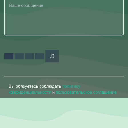
Вы обязуетесь соблюдать
политику
конфиденциальности
и
пользовательское соглашение