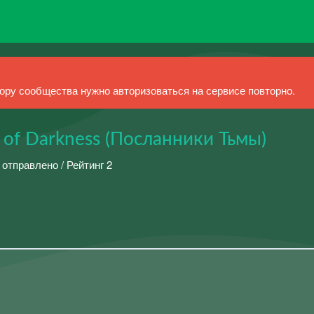
ру сообщества нужно авторизоваться на сервисе повторно.
of Darkness (Посланники Тьмы)
 отправлено / Рейтинг 2