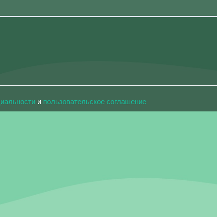
циальности
и
пользовательское соглашение