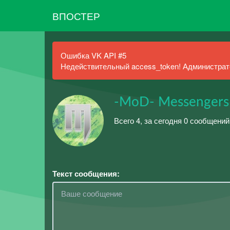
ВПОСТЕР
Ошибка VK API #5
Недействительный access_token! Администрато
-MoD- Messengers 
Всего 4, за сегодня 0 сообщений
Текст сообщения: