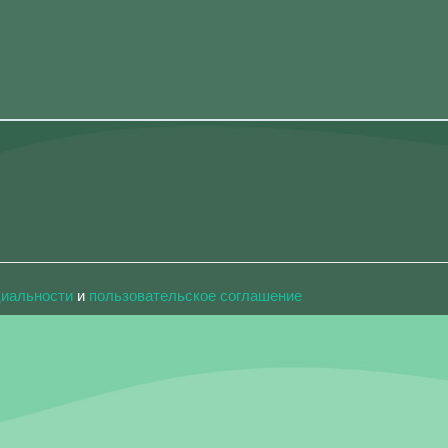
циальности
и
пользовательское соглашение