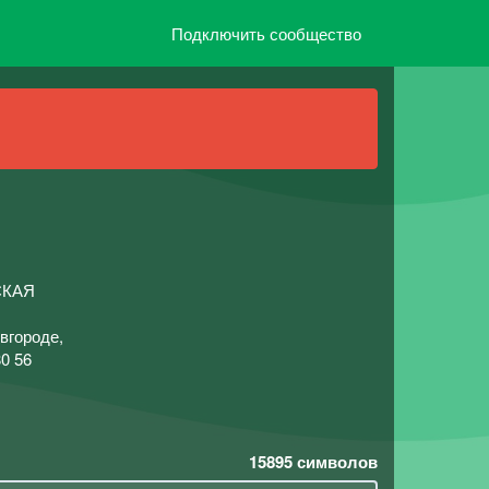
Подключить сообщество
СКАЯ
вгороде,
0 56
15895
символов