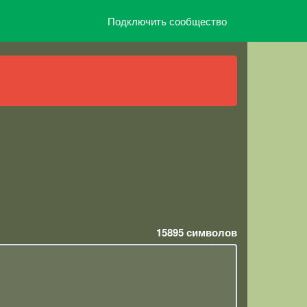
Подключить сообщество
15895
символов