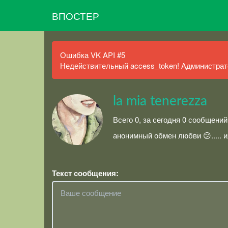
ВПОСТЕР
Ошибка VK API #5
Недействительный access_token! Администрато
la mia tenerezza
Всего 0, за сегодня 0 сообщени
анонимный обмен любви 😕..... 
Текст сообщения: