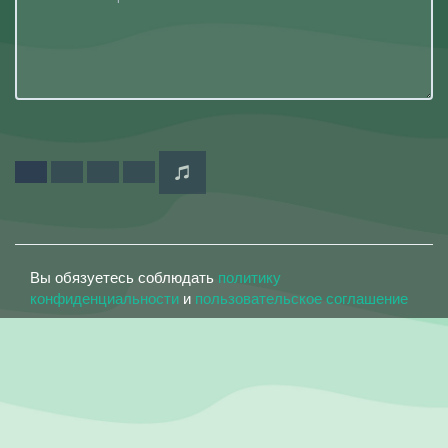
Вы обязуетесь соблюдать
политику
конфиденциальности
и
пользовательское соглашение