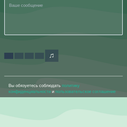
Вы обязуетесь соблюдать
политику
конфиденциальности
и
пользовательское соглашение