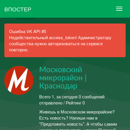
ВПОСТЕР
Ошибка VK API #5
Недействительный access_token! Администратору
сообщества нужно авторизоваться на сервисе
повторно.
Московский
микрорайон |
Краснодар
Всего 1, за сегодня 0 сообщений
отправлено / Рейтинг 0
Живешь в Московском микрорайоне?
Есть новость? Напиши нам в
"Предложить новость". А чтобы самим
ничего не пропустить, нажми "3 точки"