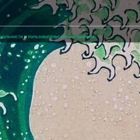
циальности
и
пользовательское соглашение