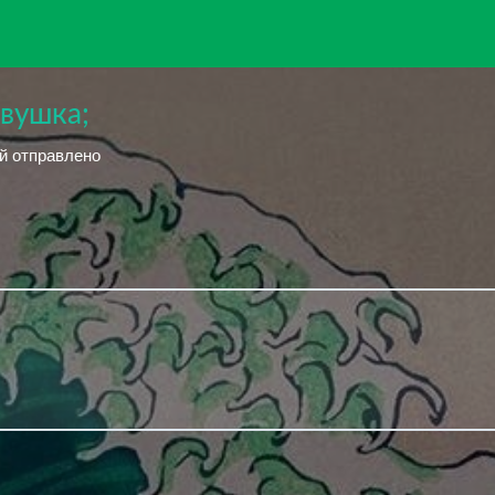
евушка;
ий отправлено