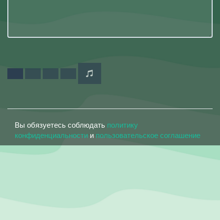
Вы обязуетесь соблюдать
политику
конфиденциальности
и
пользовательское соглашение