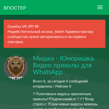
ВПОСТЕР
Ошибка VK API #5
Недействительный access_token! Администратору
сообщества нужно авторизоваться на сервисе
повторно.
Мишка - Юморишка.
Видео приколы для
WhatsApp
Всего 6, за сегодня 0 сообщений
отправлено / Рейтинг 0
? Позитивные видосы иразличные
приколы!?Подписывайся! ?↗? Вход
строго с ?Свои новые видосы можешь
кидать в сообщения группы!Мишка -