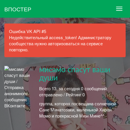
ВПОСТЕР
Ошибка VK API #5
Недействительный access_token! Администратору
сообщества нужно авторизоваться на сервисе
повторно.
мисамо спасут ваши
души
Всего 13, за сегодня 0 сообщений
отправлено / Рейтинг 0
группа, которая посвещана солнечной
Сане Минатозаки, маленькой Хираи
Момо и прекрасной Мюи Мине^^