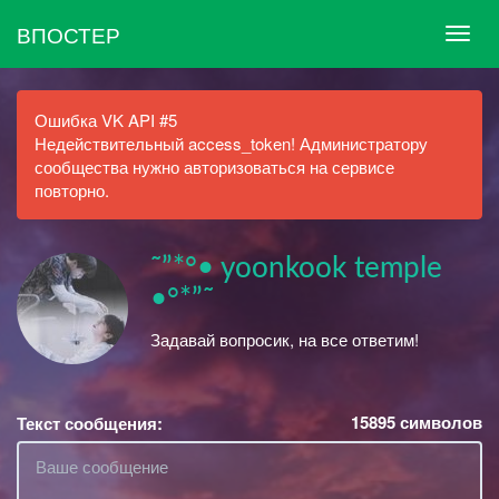
ВПОСТЕР
Ошибка VK API #5
Недействительный access_token! Администратору
сообщества нужно авторизоваться на сервисе
повторно.
˜”*°• yoonkook temple
•°*”˜
Задавай вопросик, на все ответим!
15895
символов
Текст сообщения: