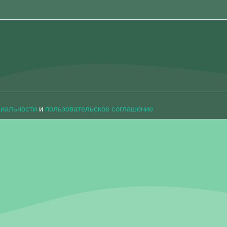
циальности
и
пользовательское соглашение