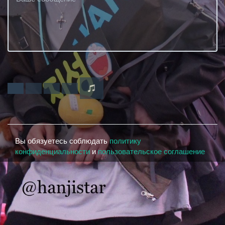
Вы обязуетесь соблюдать
политику
конфиденциальности
и
пользовательское соглашение