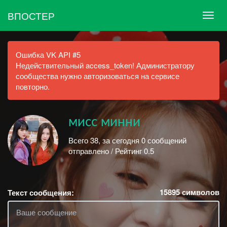
ВПОСТЕР
Ошибка VK API #5
Недействительный access_token! Администратору
сообщества нужно авторизоваться на сервисе
повторно.
мисс минни
Всего 38, за сегодня 0 сообщений
отправлено / Рейтинг 0.5
15895
символов
Текст сообщения: