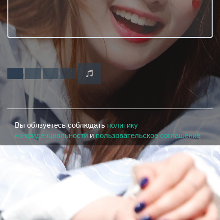
Вы обязуетесь соблюдать
политику
конфиденциальности
и
пользовательское соглашение