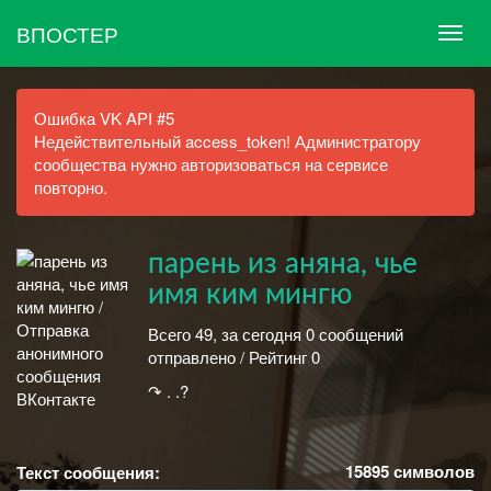
ВПОСТЕР
Ошибка VK API #5
Недействительный access_token! Администратору
сообщества нужно авторизоваться на сервисе
повторно.
парень из аняна, чье
имя ким мингю
Всего 49, за сегодня 0 сообщений
отправлено / Рейтинг 0
↷ . .?
15895
символов
Текст сообщения: