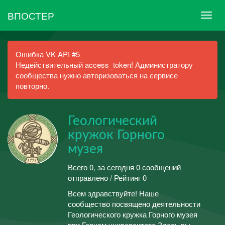
ВПОСТЕР
Ошибка VK API #5
Недействительный access_token! Администратору
сообщества нужно авторизоваться на сервисе
повторно.
Геологический
кружок Горного
музея
Всего 0, за сегодня 0 сообщений
отправлено / Рейтинг 0
Всем здравствуйте! Наше
сообщество посвящено деятельности
Геологического кружка Горного музея
при Горном университете.Здесь вы