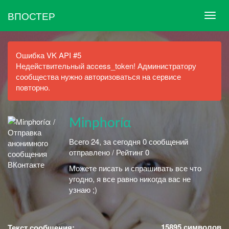
ВПОСТЕР
Ошибка VK API #5
Недействительный access_token! Администратору
сообщества нужно авторизоваться на сервисе
повторно.
Minphoríα
Всего 24, за сегодня 0 сообщений
отправлено / Рейтинг 0
Можете писать и спрашивать все что
угодно, я все равно никогда вас не
узнаю ;)
15895
символов
Текст сообщения: