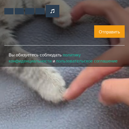
Отправить
Вы обязуетесь соблюдать
политику
конфиденциальности
и
пользовательское соглашение