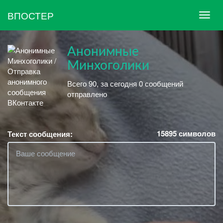
ВПОСТЕР
Анонимные
Минхоголики
Всего 90, за сегодня 0 сообщений
отправлено
15895
символов
Текст сообщения: