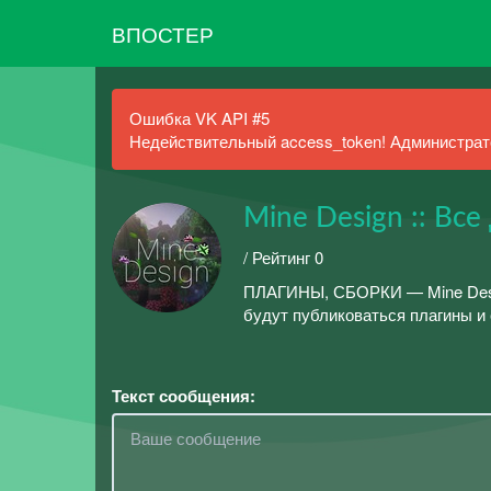
ВПОСТЕР
Ошибка VK API #5
Недействительный access_token! Администрато
Mine Design :: Вс
/ Рейтинг 0
ПЛАГИНЫ, СБОРКИ — Mine Design
будут публиковаться плагины и 
Текст сообщения: