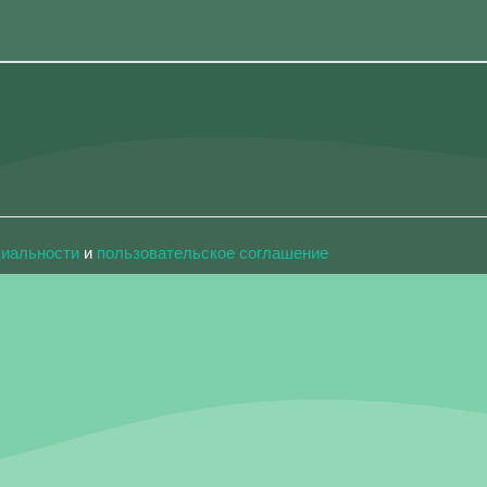
циальности
и
пользовательское соглашение