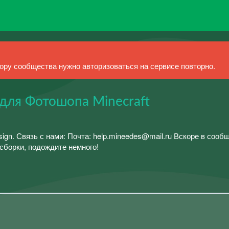
ру сообщества нужно авторизоваться на сервисе повторно.
е для Фотошопа Minecraft
. Связь с нами: Почта: help.mineedes@mail.ru Вскоре в сооб
сборки, подождите немного!