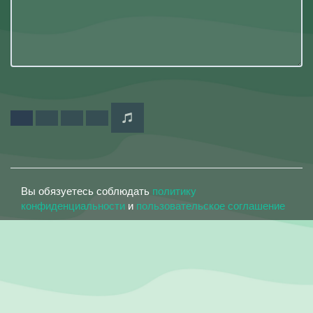
Вы обязуетесь соблюдать
политику
конфиденциальности
и
пользовательское соглашение