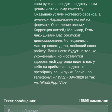
свои ручки в порядок, по доступным
ценам и отличному качеству!
Оказываю услуги ногтевого сервиса, а
именно:• Наращивание ногтей на
формах,• Укрепление гелем,•
Коррекция ногтей,• Маникюр, Гель-
лак,• Дизайн Вас обслужит
дипломированный специалист,
мастер своего дела, любящий свою
работу. Ваши ногти будут не только
ухоженными, но и останутся
здоровыми.Буду рада видеть вас у
себя на приёме и с радостью
преображу ваши ручки.Запись по
телефону: +7 (952)- 094-3828 (а так
же: WhatsApp, Viber
15895
символов
Текст сообщения: