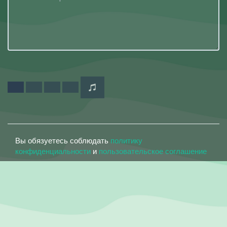
Вы обязуетесь соблюдать
политику
конфиденциальности
и
пользовательское соглашение