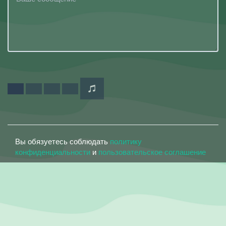
Вы обязуетесь соблюдать
политику
конфиденциальности
и
пользовательское соглашение