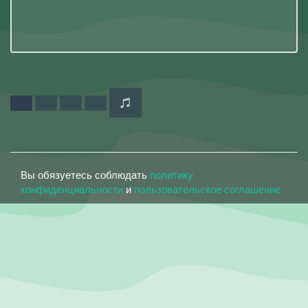
Вы обязуетесь соблюдать
политику
конфиденциальности
и
пользовательское соглашение