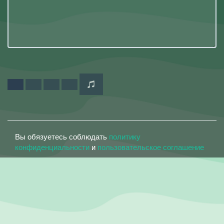
Вы обязуетесь соблюдать
политику
конфиденциальности
и
пользовательское соглашение