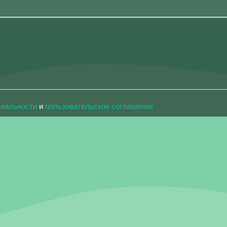
циальности
и
пользовательское соглашение