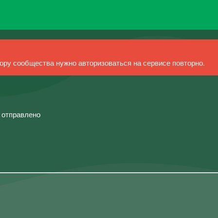
ру сообщества нужно авторизоваться на сервисе повторно.
й отправлено