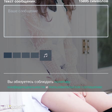
15895
символов
Текст сообщения:
Вы обязуетесь соблюдать
политику
конфиденциальности
и
пользовательское соглашение